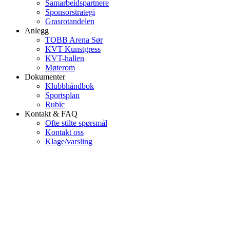
Samarbeidspartnere
Sponsorstrategi
Grasrotandelen
Anlegg
TOBB Arena Sør
KVT Kunstgress
KVT-hallen
Møterom
Dokumenter
Klubbhåndbok
Sportsplan
Rubic
Kontakt & FAQ
Ofte stilte spørsmål
Kontakt oss
Klage/varsling