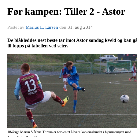
Før kampen: Tiller 2 - Astor
Postet av
Marius L. Larsen
den
31. aug 2014
De blåkleddes nest beste tar imot Astor søndag kveld og kan g
til topps på tabellen ved seier.
18-årige Martin Vårhus Thrana er forventet å bære kapteinsbindet i hjemmemøtet med