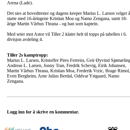
Arena (Lade).
Det sies at hovedtrener og dagens keeper Marius L. Larsen velger 
starte med 16-åringene Kristian Moa og Namo Zengana, samt 18-
årige Martin Vårhus Thrana - og han som kaptein.
Med seier mot Astor vil Tiller 2 klatre helt til topps på tabellen i 6.
divisjon avdeling 4.
Tiller 2s kamptropp:
Marius L. Larsen, Kristoffer Pires Ferreira, Geir Øyvind Sjømæling
Andreas L. Larsen, Jonny Tran, Fredrik Schevig, Eirik Johansen,
Martin Vårhus Thrana, Kristian Moa, Frederik Vrzic, Brage Rimol,
Even Bergheim, Arne Julius Berdal, Oddvar Ystgaard, Namo
Zengana.
Logg inn for å skrive en kommentar.