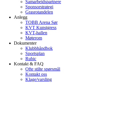
Samarbeidspartnere
Sponsorstrategi
Grasrotandelen
Anlegg
TOBB Arena Sør
KVT Kunstgress
KVT-hallen
Møterom
Dokumenter
Klubbhåndbok
Sportsplan
Rubic
Kontakt & FAQ
Ofte stilte spørsmål
Kontakt oss
Klage/varsling