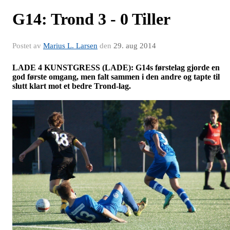
G14: Trond 3 - 0 Tiller
Postet av
Marius L. Larsen
den
29. aug 2014
LADE 4 KUNSTGRESS (LADE): G14s førstelag gjorde en
god første omgang, men falt sammen i den andre og tapte til
slutt klart mot et bedre Trond-lag.