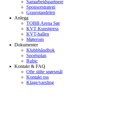
Samarbeidspartnere
Sponsorstrategi
Grasrotandelen
Anlegg
TOBB Arena Sør
KVT Kunstgress
KVT-hallen
Møterom
Dokumenter
Klubbhåndbok
Sportsplan
Rubic
Kontakt & FAQ
Ofte stilte spørsmål
Kontakt oss
Klage/varsling