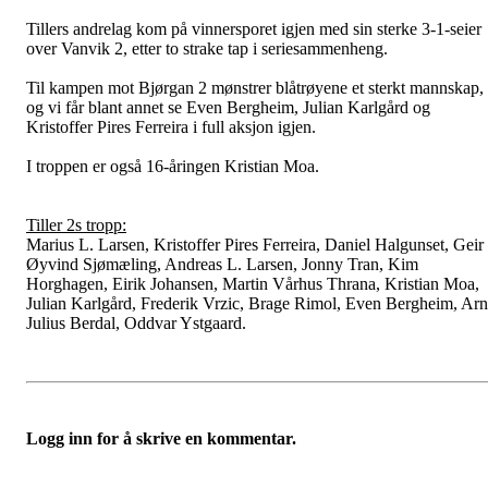
Tillers andrelag kom på vinnersporet igjen med sin sterke 3-1-seier
over Vanvik 2, etter to strake tap i seriesammenheng.
Til kampen mot Bjørgan 2 mønstrer blåtrøyene et sterkt mannskap,
og vi får blant annet se Even Bergheim, Julian Karlgård og
Kristoffer Pires Ferreira i full aksjon igjen.
I troppen er også 16-åringen Kristian Moa.
Tiller 2s tropp:
Marius L. Larsen, Kristoffer Pires Ferreira, Daniel Halgunset, Geir
Øyvind Sjømæling, Andreas L. Larsen, Jonny Tran, Kim
Horghagen, Eirik Johansen, Martin Vårhus Thrana, Kristian Moa,
Julian Karlgård, Frederik Vrzic, Brage Rimol, Even Bergheim, Ar
Julius Berdal, Oddvar Ystgaard.
Logg inn for å skrive en kommentar.