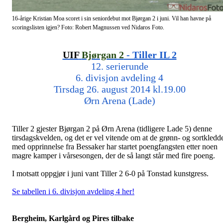
16-årige Kristian Moa scoret i sin seniordebut mot Bjørgan 2 i juni. Vil han havne på
scoringslisten igjen? Foto: Robert Magnussen ved Nidaros Foto.
UIF
Bjørgan 2
- Tiller IL 2
12. serierunde
6. divisjon avdeling 4
Tirsdag 26. august 2014 kl.19.00
Ørn Arena (Lade)
Tiller 2 gjester Bjørgan 2 på Ørn Arena (tidligere Lade 5) denne
tirsdagskvelden, og det er vel vitende om at de grønn- og sortkledd
med opprinnelse fra Bessaker har startet poengfangsten etter noen
magre kamper i vårsesongen, der de så langt står med fire poeng.
I motsatt oppgjør i juni vant Tiller 2 6-0 på Tonstad kunstgress.
Se tabellen i 6. divisjon avdeling 4 her!
Bergheim, Karlgård og Pires tilbake