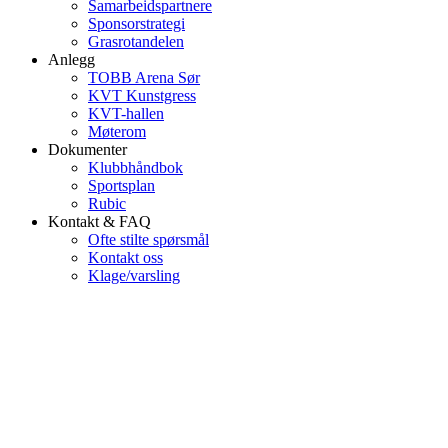
Samarbeidspartnere
Sponsorstrategi
Grasrotandelen
Anlegg
TOBB Arena Sør
KVT Kunstgress
KVT-hallen
Møterom
Dokumenter
Klubbhåndbok
Sportsplan
Rubic
Kontakt & FAQ
Ofte stilte spørsmål
Kontakt oss
Klage/varsling