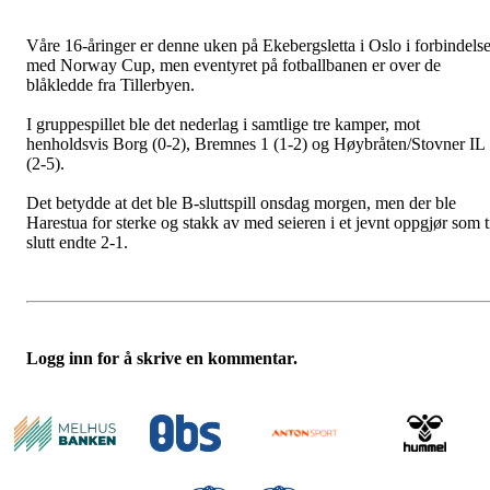
Våre 16-åringer er denne uken på Ekebergsletta i Oslo i forbindels
med Norway Cup, men eventyret på fotballbanen er over de
blåkledde fra Tillerbyen.
I gruppespillet ble det nederlag i samtlige tre kamper, mot
henholdsvis Borg (0-2), Bremnes 1 (1-2) og Høybråten/Stovner IL
(2-5).
Det betydde at det ble B-sluttspill onsdag morgen, men der ble
Harestua for sterke og stakk av med seieren i et jevnt oppgjør som t
slutt endte 2-1.
Logg inn for å skrive en kommentar.