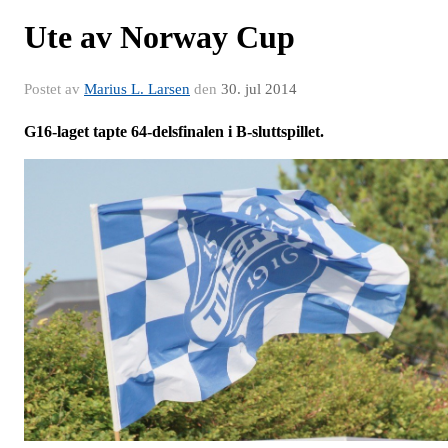
Ute av Norway Cup
Postet av
Marius L. Larsen
den
30. jul 2014
G16-laget tapte 64-delsfinalen i B-sluttspillet.