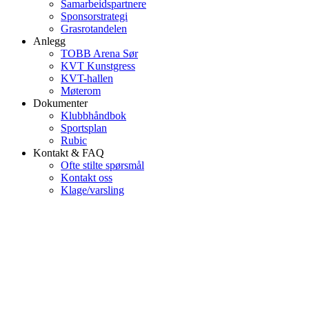
Samarbeidspartnere
Sponsorstrategi
Grasrotandelen
Anlegg
TOBB Arena Sør
KVT Kunstgress
KVT-hallen
Møterom
Dokumenter
Klubbhåndbok
Sportsplan
Rubic
Kontakt & FAQ
Ofte stilte spørsmål
Kontakt oss
Klage/varsling