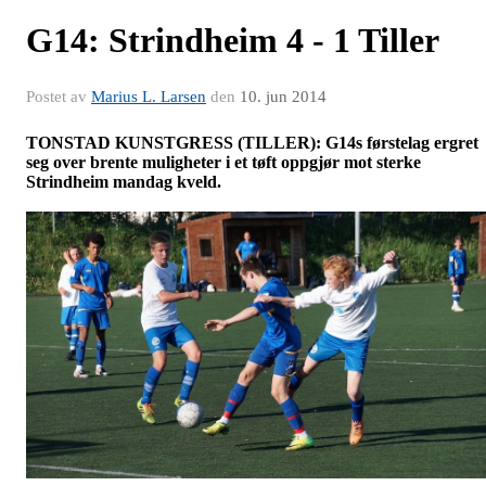
G14: Strindheim 4 - 1 Tiller
Postet av
Marius L. Larsen
den
10. jun 2014
TONSTAD KUNSTGRESS (TILLER): G14s førstelag ergret
seg over brente muligheter i et tøft oppgjør mot sterke
Strindheim mandag kveld.