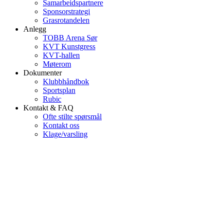
Samarbeidspartnere
Sponsorstrategi
Grasrotandelen
Anlegg
TOBB Arena Sør
KVT Kunstgress
KVT-hallen
Møterom
Dokumenter
Klubbhåndbok
Sportsplan
Rubic
Kontakt & FAQ
Ofte stilte spørsmål
Kontakt oss
Klage/varsling