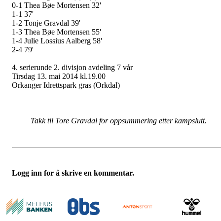
0-1 Thea Bøe Mortensen 32'
1-1 37'
1-2 Tonje Gravdal 39'
1-3 Thea Bøe Mortensen 55'
1-4 Julie Lossius Aalberg 58'
2-4 79'
4. serierunde 2. divisjon avdeling 7 vår
Tirsdag 13. mai 2014 kl.19.00
Orkanger Idrettspark gras (Orkdal)
Takk til Tore Gravdal for oppsummering etter kampslutt.
Logg inn for å skrive en kommentar.