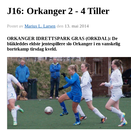
J16: Orkanger 2 - 4 Tiller
Postet av
Marius L. Larsen
den
13. mai 2014
ORKANGER IDRETTSPARK GRAS (ORKDAL): De
blåkleddes eldste jentespillere slo Orkanger i en vanskelig
bortekamp tirsdag kveld.