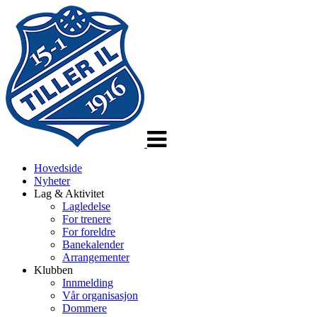
Veksle
navigasjon
Hovedside
Nyheter
Lag & Aktivitet
Lagledelse
For trenere
For foreldre
Banekalender
Arrangementer
Klubben
Innmelding
Vår organisasjon
Dommere