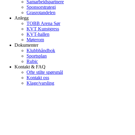
Samarbeidspartnere
Sponsorstrategi
Grasrotandelen
Anlegg
TOBB Arena Sør
KVT Kunstgress
KVT-hallen
Møterom
Dokumenter
Klubbhåndbok
Sportsplan
Rubic
Kontakt & FAQ
Ofte stilte spørsmål
Kontakt oss
Klage/varsling