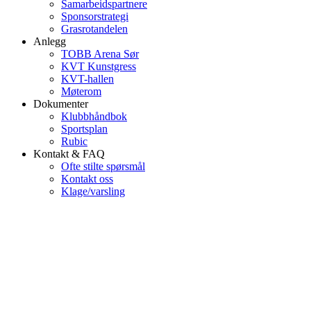
Samarbeidspartnere
Sponsorstrategi
Grasrotandelen
Anlegg
TOBB Arena Sør
KVT Kunstgress
KVT-hallen
Møterom
Dokumenter
Klubbhåndbok
Sportsplan
Rubic
Kontakt & FAQ
Ofte stilte spørsmål
Kontakt oss
Klage/varsling