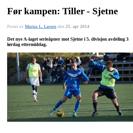
Før kampen: Tiller - Sjetne
Postet av
Marius L. Larsen
den
25. apr 2014
Det nye A-laget serieåpner mot Sjetne i 5. divisjon avdeling 3
lørdag ettermiddag.