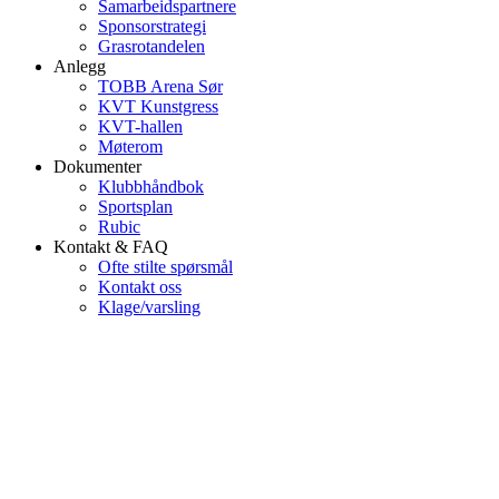
Samarbeidspartnere
Sponsorstrategi
Grasrotandelen
Anlegg
TOBB Arena Sør
KVT Kunstgress
KVT-hallen
Møterom
Dokumenter
Klubbhåndbok
Sportsplan
Rubic
Kontakt & FAQ
Ofte stilte spørsmål
Kontakt oss
Klage/varsling