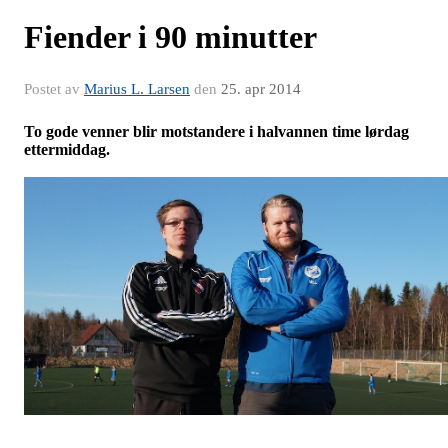
Fiender i 90 minutter
Postet av
Marius L. Larsen
den
25. apr 2014
To gode venner blir motstandere i halvannen time lørdag
ettermiddag.