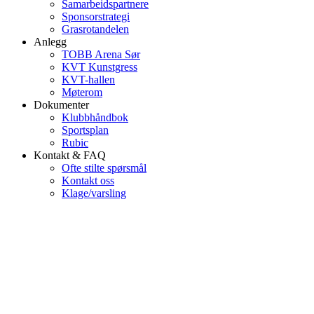
Samarbeidspartnere
Sponsorstrategi
Grasrotandelen
Anlegg
TOBB Arena Sør
KVT Kunstgress
KVT-hallen
Møterom
Dokumenter
Klubbhåndbok
Sportsplan
Rubic
Kontakt & FAQ
Ofte stilte spørsmål
Kontakt oss
Klage/varsling