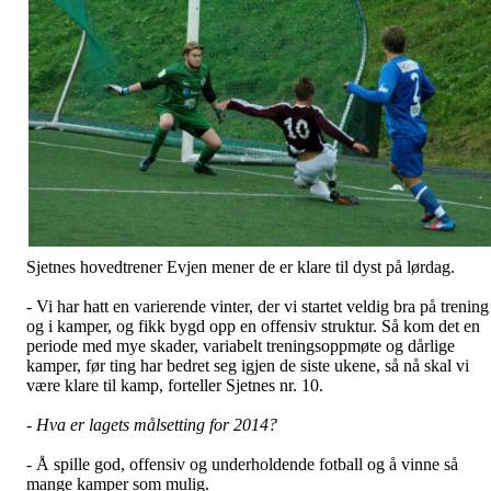
Sjetnes hovedtrener Evjen mener de er klare til dyst på lørdag.
- Vi har hatt en varierende vinter, der vi startet veldig bra på trening
og i kamper, og fikk bygd opp en offensiv struktur. Så kom det en
periode med mye skader, variabelt treningsoppmøte og dårlige
kamper, før ting har bedret seg igjen de siste ukene, så nå skal vi
være klare til kamp, forteller Sjetnes nr. 10.
- Hva er lagets målsetting for 2014?
- Å spille god, offensiv og underholdende fotball og å vinne så
mange kamper som mulig.