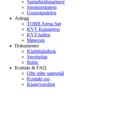
Samarbeidspartnere
Sponsorstrategi
Grasrotandelen
Anlegg
TOBB Arena Sør
KVT Kunstgress
KVT-hallen
Møterom
Dokumenter
Klubbhåndbok
Sportsplan
Rubic
Kontakt & FAQ
Ofte stilte spørsmål
Kontakt oss
Klage/varsling