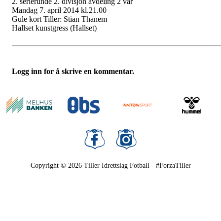
2. serierunde 2. divisjon avdeling 2 vår
Mandag 7. april 2014 kl.21.00
Gule kort Tiller: Stian Thanem
Hallset kunstgress (Hallset)
Logg inn for å skrive en kommentar.
Copyright © 2026
Tiller Idrettslag Fotball - #ForzaTiller