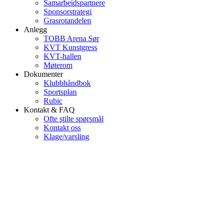
Samarbeidspartnere
Sponsorstrategi
Grasrotandelen
Anlegg
TOBB Arena Sør
KVT Kunstgress
KVT-hallen
Møterom
Dokumenter
Klubbhåndbok
Sportsplan
Rubic
Kontakt & FAQ
Ofte stilte spørsmål
Kontakt oss
Klage/varsling