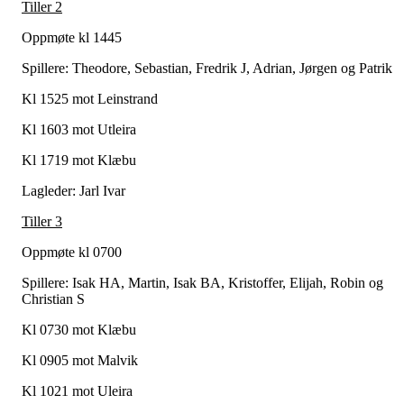
Tiller 2
Oppmøte kl 1445
Spillere: Theodore, Sebastian, Fredrik J, Adrian, Jørgen og Patrik
Kl 1525 mot Leinstrand
Kl 1603 mot Utleira
Kl 1719 mot Klæbu
Lagleder: Jarl Ivar
Tiller 3
Oppmøte kl 0700
Spillere: Isak HA, Martin, Isak BA, Kristoffer, Elijah, Robin og
Christian S
Kl 0730 mot Klæbu
Kl 0905 mot Malvik
Kl 1021 mot Uleira