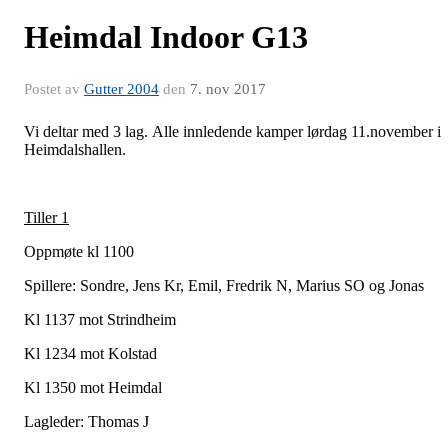
Heimdal Indoor G13
Postet av
Gutter 2004
den
7. nov 2017
Vi deltar med 3 lag. Alle innledende kamper lørdag 11.november i
Heimdalshallen.
Tiller 1
Oppmøte kl 1100
Spillere: Sondre, Jens Kr, Emil, Fredrik N, Marius SO og Jonas
Kl 1137 mot Strindheim
Kl 1234 mot Kolstad
Kl 1350 mot Heimdal
Lagleder: Thomas J