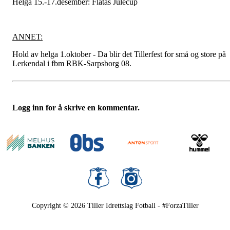
Helga 15.-17.desember: Flatås Julecup
ANNET:
Hold av helga 1.oktober - Da blir det Tillerfest for små og store på
Lerkendal i fbm RBK-Sarpsborg 08.
Logg inn for å skrive en kommentar.
Copyright © 2026
Tiller Idrettslag Fotball - #ForzaTiller