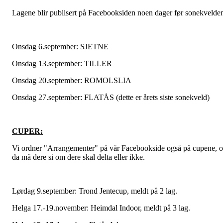
Lagene blir publisert på Facebooksiden noen dager før sonekvelde
Onsdag 6.september: SJETNE
Onsdag 13.september: TILLER
Onsdag 20.september: ROMOLSLIA
Onsdag 27.september: FLATÅS (dette er årets siste sonekveld)
CUPER:
Vi ordner "Arrangementer" på vår Facebookside også på cupene, 
da må dere si om dere skal delta eller ikke.
Lørdag 9.september: Trond Jentecup, meldt på 2 lag.
Helga 17.-19.november: Heimdal Indoor, meldt på 3 lag.