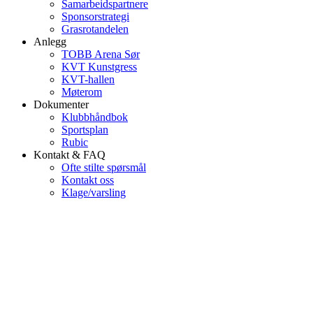
Samarbeidspartnere
Sponsorstrategi
Grasrotandelen
Anlegg
TOBB Arena Sør
KVT Kunstgress
KVT-hallen
Møterom
Dokumenter
Klubbhåndbok
Sportsplan
Rubic
Kontakt & FAQ
Ofte stilte spørsmål
Kontakt oss
Klage/varsling