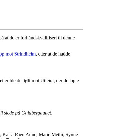
 at de er forhåndskvalifisert til denne
opp mot Strindheim
, etter at de hadde
ter ble det tøft mot Utleira, der de tapte
til stede på Guldbergaunet.
m, Kaisa Øien Aune, Marie Methi, Synne