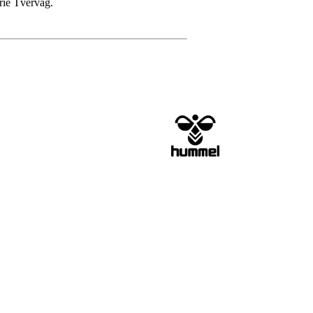
rie Tvervåg.