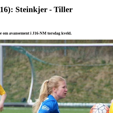
): Steinkjer - Tiller
7
empe om avansement i J16-NM torsdag kveld.