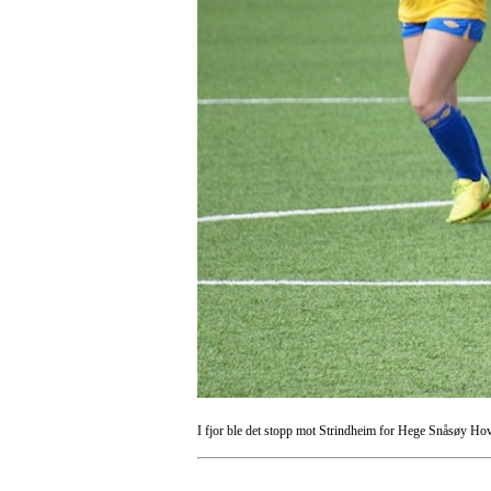
I fjor ble det stopp mot Strindheim for Hege Snåsøy Hovda