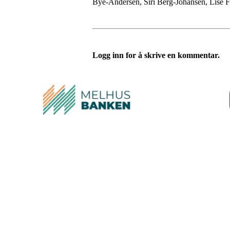
Bye-Andersen, Siri Berg-Johansen, Lise F
Logg inn for å skrive en kommentar.