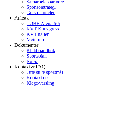
Samarbeidspartnere
Sponsorstrategi
Grasrotandelen
Anlegg
TOBB Arena Sør
KVT Kunstgress
KVT-hallen
Møterom
Dokumenter
Klubbhåndbok
Sportsplan
Rubic
Kontakt & FAQ
Ofte stilte spørsmål
Kontakt oss
Klage/varsling