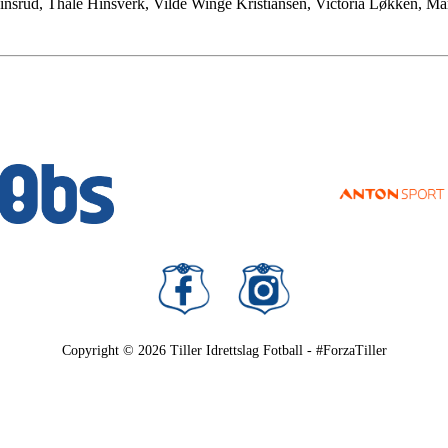
insrud, Thale Hinsverk, Vilde Winge Kristiansen, Victoria Løkken, Ma
Copyright © 2026
Tiller Idrettslag Fotball - #ForzaTiller