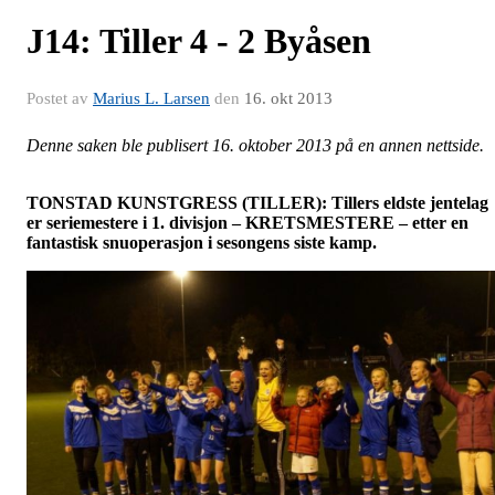
J14: Tiller 4 - 2 Byåsen
Postet av
Marius L. Larsen
den
16. okt 2013
Denne saken ble publisert 16. oktober 2013 på en annen nettside.
TONSTAD KUNSTGRESS (TILLER): Tillers eldste jentelag
er seriemestere i 1. divisjon – KRETSMESTERE – etter en
fantastisk snuoperasjon i sesongens siste kamp.