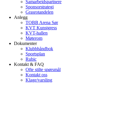
Samarbeidspartnere
Sponsorstrategi
Grasrotandelen
Anlegg
TOBB Arena Sør
KVT Kunstgress
KVT-hallen
Møterom
Dokumenter
Klubbhåndbok
Sportsplan
Rubic
Kontakt & FAQ
Ofte stilte spørsmål
Kontakt oss
Klage/varsling