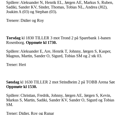
Spillere: Aleksander N, Henrik EL, Jørgen AE, Markus S, Ruben,
Sadiki, Sander KV, Sinder, Thomas, Tobias NL, Andrea (J02),
Joakim A (03) og Stephan (03).
Trenere: Didier og Roy
Torsdag
kl 1830 TILLER 3 mot Trond 2 på Sparebank 1-banen
Rosenborg.
Oppmøte kl 1730.
Spillere: Aleksander E, Are, Henrik T, Johnny, Jørgen S, Kasper,
Magnus, Martin, Sander O, Sigurd, Tobias SM og 2 stk 03.
Trener: Heri
Søndag
kl 1630 TILLER 2 mot Strindheim 2 på TOBB Arena Sør
Oppmøte kl 1530.
Spillere: Christian, Fredrik, Johnny, Jørgen AE, Jørgen S, Kevin,
Markus S, Martin, Sadiki, Sander KV, Sander O, Sigurd og Tobias
SM.
Trener: Didier, Roy og Runar