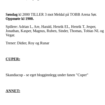
Søndag
kl 2000 TILLER 3 mot Meldal på TOBB Arena Sør.
Oppmøte kl 1900.
Spillere: Adrian L, Are, Harald, Henrik EL, Henrik T, Jesper,
Jonathan, Kasper, Magnus, Ruben, Sinder, Thomas, Tobias NL og
Vegar.
Trener: Didier, Roy og Runar
CUPER:
Skandiacup - se eget blogginnlegg under fanen "Cuper"
ANNET: