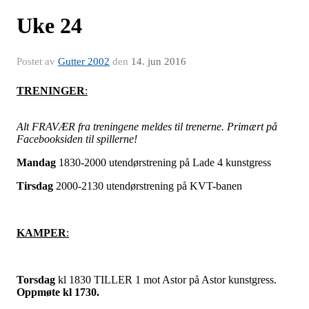
Uke 24
Postet av
Gutter 2002
den
14. jun 2016
TRENINGER
:
Alt FRAVÆR fra treningene meldes til trenerne. Primært på
Facebooksiden til spillerne!
Mandag
1830-2000 utendørstrening på Lade 4 kunstgress
Tirsdag
2000-2130 utendørstrening på KVT-banen
KAMPER
:
Torsdag
kl 1830 TILLER 1 mot Astor på Astor kunstgress.
Oppmøte kl 1730.