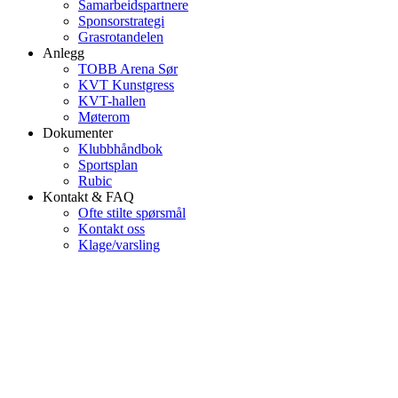
Samarbeidspartnere
Sponsorstrategi
Grasrotandelen
Anlegg
TOBB Arena Sør
KVT Kunstgress
KVT-hallen
Møterom
Dokumenter
Klubbhåndbok
Sportsplan
Rubic
Kontakt & FAQ
Ofte stilte spørsmål
Kontakt oss
Klage/varsling