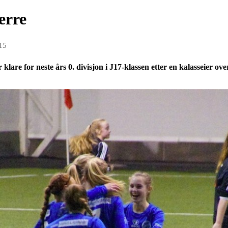
verre
15
for neste års 0. divisjon i J17-klassen etter en kalasseier over