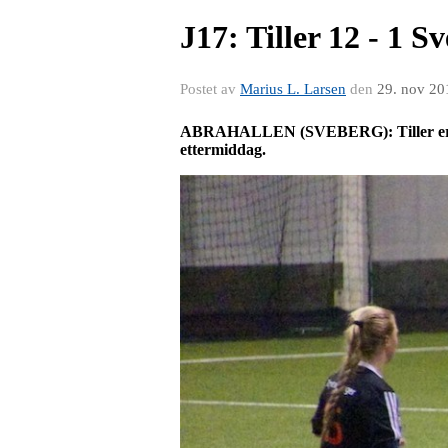
J17: Tiller 12 - 1 S
Postet av
Marius L. Larsen
den
29. nov 20
ABRAHALLEN (SVEBERG): Tiller er klare 
ettermiddag.