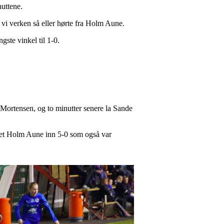
nuttene.
e vi verken så eller hørte fra Holm Aune.
ste vinkel til 1-0.
 Mortensen, og to minutter senere la Sande
ppet Holm Aune inn 5-0 som også var