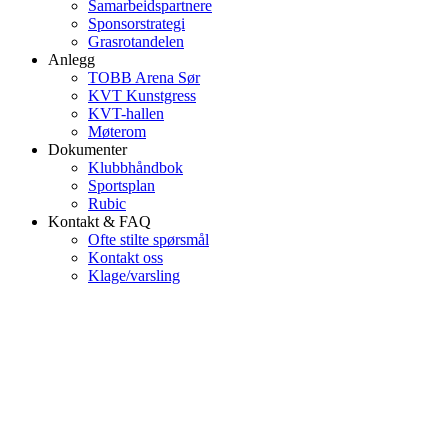
Samarbeidspartnere
Sponsorstrategi
Grasrotandelen
Anlegg
TOBB Arena Sør
KVT Kunstgress
KVT-hallen
Møterom
Dokumenter
Klubbhåndbok
Sportsplan
Rubic
Kontakt & FAQ
Ofte stilte spørsmål
Kontakt oss
Klage/varsling