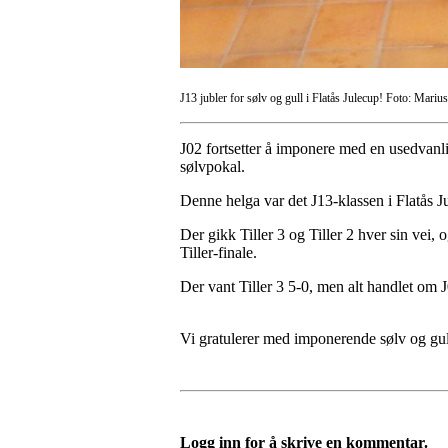
J13 jubler for sølv og gull i Flatås Julecup! Foto: Mariu
J02 fortsetter å imponere med en usedvanlig
sølvpokal.
Denne helga var det J13-klassen i Flatås Ju
Der gikk Tiller 3 og Tiller 2 hver sin vei, 
Tiller-finale.
Der vant Tiller 3 5-0, men alt handlet om J
Vi gratulerer med imponerende sølv og gull
Logg inn for å skrive en kommentar.