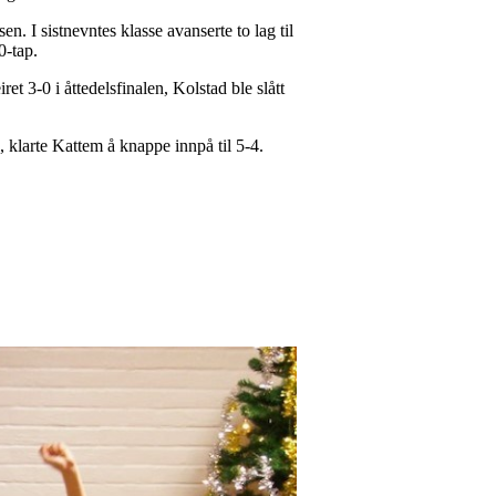
n. I sistnevntes klasse avanserte to lag til
0-tap.
ret 3-0 i åttedelsfinalen, Kolstad ble slått
, klarte Kattem å knappe innpå til 5-4.