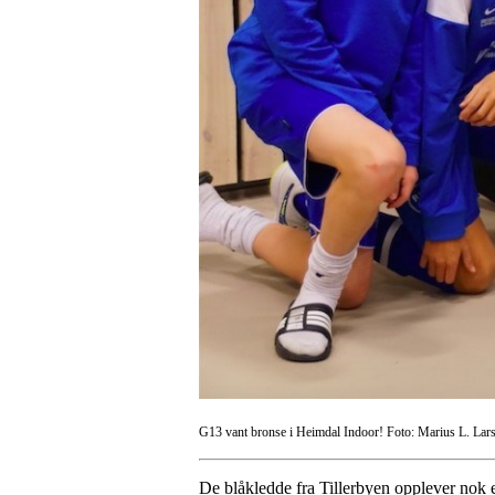
G13 vant bronse i Heimdal Indoor! Foto: Marius L. Lar
De blåkledde fra Tillerbyen opplever nok e