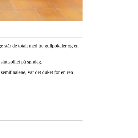
e står de totalt med tre gullpokaler og en
sluttspillet på søndag.
i semifinalene, var det duket for en ren