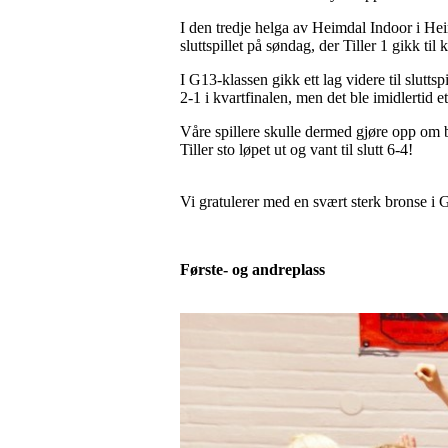
I den tredje helga av Heimdal Indoor i Heimd
sluttspillet på søndag, der Tiller 1 gikk ti
I G13-klassen gikk ett lag videre til sluttsp
2-1 i kvartfinalen, men det ble imidlertid et
Våre spillere skulle dermed gjøre opp om b
Tiller sto løpet ut og vant til slutt 6-4!
Vi gratulerer med en svært sterk bronse i
Første- og andreplass