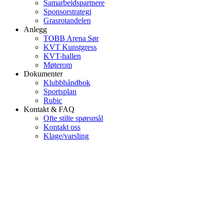
Samarbeidspartnere
Sponsorstrategi
Grasrotandelen
Anlegg
TOBB Arena Sør
KVT Kunstgress
KVT-hallen
Møterom
Dokumenter
Klubbhåndbok
Sportsplan
Rubic
Kontakt & FAQ
Ofte stilte spørsmål
Kontakt oss
Klage/varsling