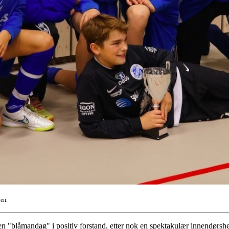
sen.
n "blåmandag" i positiv forstand, etter nok en spektakulær innendørshelg