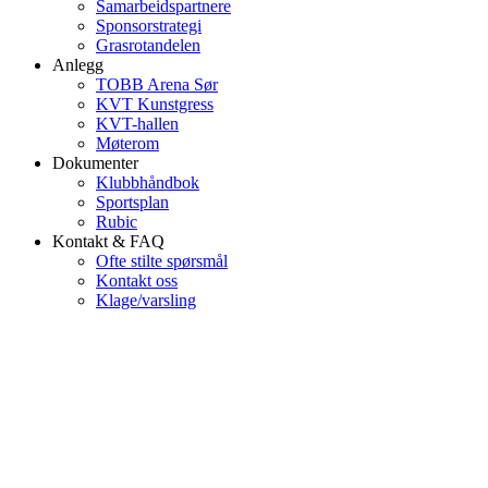
Samarbeidspartnere
Sponsorstrategi
Grasrotandelen
Anlegg
TOBB Arena Sør
KVT Kunstgress
KVT-hallen
Møterom
Dokumenter
Klubbhåndbok
Sportsplan
Rubic
Kontakt & FAQ
Ofte stilte spørsmål
Kontakt oss
Klage/varsling