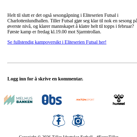
Helt til slutt er det også sesongåpning i Eliteserien Futsal i
Charlottenlundhallen. Tiller Futsal gjør seg klar til nok en sesong p
øverste nivå, og klarer mannskapet å klatre helt til topps i februar?
Første kamp er fredag kl.19.00 mot Sjarmtrollan.
Se fullstendig kampoversikt i Eliteserien Futsal her!
Logg inn for å skrive en kommentar.