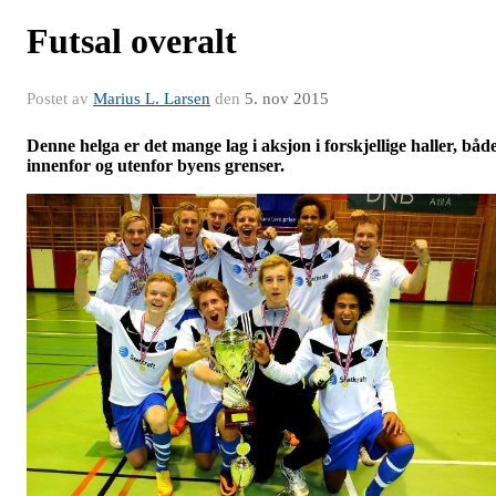
Futsal overalt
Postet av
Marius L. Larsen
den
5. nov 2015
Denne helga er det mange lag i aksjon i forskjellige haller, båd
innenfor og utenfor byens grenser.