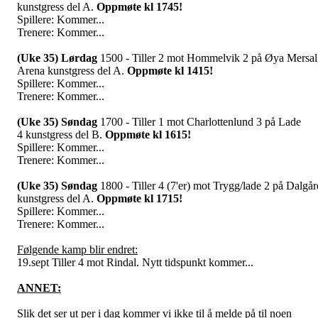
kunstgress del A.
Oppmøte kl 1745!
Spillere: Kommer...
Trenere: Kommer...
(Uke 35) Lørdag
1500 - Tiller 2 mot Hommelvik 2 på Øya Mersa
Arena kunstgress del A.
Oppmøte kl 1415!
Spillere: Kommer...
Trenere: Kommer...
(Uke 35) Søndag
1700 - Tiller 1 mot Charlottenlund 3 på Lade
4 kunstgress del B.
Oppmøte kl 1615!
Spillere: Kommer...
Trenere: Kommer...
(Uke 35) Søndag
1800 - Tiller 4 (7'er) mot Trygg/lade 2 på Dalgår
kunstgress del A.
Oppmøte kl 1715!
Spillere: Kommer...
Trenere: Kommer...
Følgende kamp blir endret:
19.sept Tiller 4 mot Rindal. Nytt tidspunkt kommer...
ANNET:
Slik det ser ut per i dag kommer vi ikke til å melde på til noen