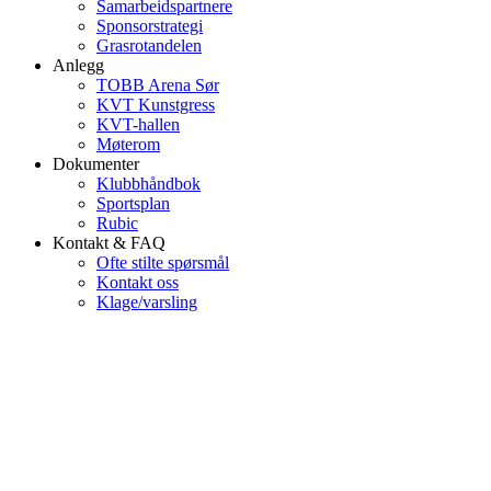
Samarbeidspartnere
Sponsorstrategi
Grasrotandelen
Anlegg
TOBB Arena Sør
KVT Kunstgress
KVT-hallen
Møterom
Dokumenter
Klubbhåndbok
Sportsplan
Rubic
Kontakt & FAQ
Ofte stilte spørsmål
Kontakt oss
Klage/varsling