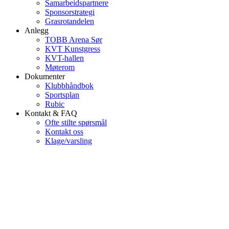
Samarbeidspartnere
Sponsorstrategi
Grasrotandelen
Anlegg
TOBB Arena Sør
KVT Kunstgress
KVT-hallen
Møterom
Dokumenter
Klubbhåndbok
Sportsplan
Rubic
Kontakt & FAQ
Ofte stilte spørsmål
Kontakt oss
Klage/varsling