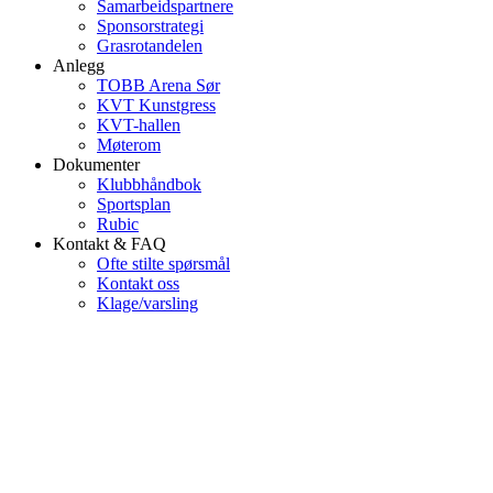
Samarbeidspartnere
Sponsorstrategi
Grasrotandelen
Anlegg
TOBB Arena Sør
KVT Kunstgress
KVT-hallen
Møterom
Dokumenter
Klubbhåndbok
Sportsplan
Rubic
Kontakt & FAQ
Ofte stilte spørsmål
Kontakt oss
Klage/varsling