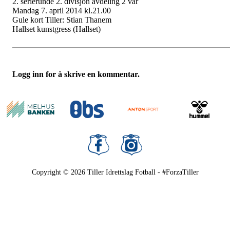
2. serierunde 2. divisjon avdeling 2 vår
Mandag 7. april 2014 kl.21.00
Gule kort Tiller: Stian Thanem
Hallset kunstgress (Hallset)
Logg inn for å skrive en kommentar.
Copyright © 2026
Tiller Idrettslag Fotball - #ForzaTiller