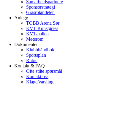
Samarbeidspartnere
Sponsorstrategi
Grasrotandelen
Anlegg
TOBB Arena Sør
KVT Kunstgress
KVT-hallen
Møterom
Dokumenter
Klubbhåndbok
Sportsplan
Rubic
Kontakt & FAQ
Ofte stilte spørsmål
Kontakt oss
Klage/varsling