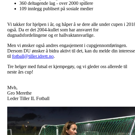
360 deltagende lag - over 2000 spillere
109 innlegg publisert på sosiale medier
Vi takker for hjelpen i år, og håper å se dere alle under cupen i 201
også. Da er det 2004-kullet som har ansvaret for
dugnadsfordelingene og er hallvaktansvarlige.
Men vi ønsker også andres engasjement i cupgjennomføringen.
Dersom DU ønsker å bidra aktivt til det, kan du melde din interesse
til
fotball@tiller.idrett.no
.
Tre helger med futsal er kjempegøy, og vi gleder oss allerede til
neste års cup!
Mvh,
Gro Merethe
Leder Tiller IL Fotball