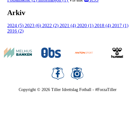
Arkiv
2024 (5)
2023 (6)
2022 (2)
2021 (4)
2020 (1)
2018 (4)
2017 (1)
2016 (2)
Copyright © 2026
Tiller Idrettslag Fotball - #ForzaTiller