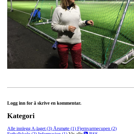
Logg inn for å skrive en kommentar.
Kategori
Alle innlegg
A-laget (3)
Årsmøte (1)
Fjernvarmecupen (2)
Fotballskole (2)
Informasjon (1)
Vis alle
RSS