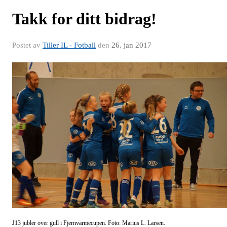
Takk for ditt bidrag!
Postet av
Tiller IL - Fotball
den
26. jan 2017
J13 jubler over gull i Fjernvarmecupen. Foto: Marius L. Larsen.